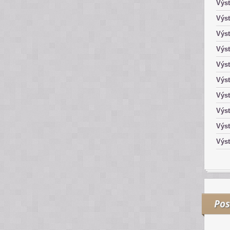
Výst
Výst
Výst
Výst
Výst
Výst
Výs
Výs
Výst
Výst
Pos