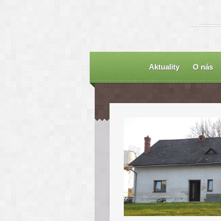
Aktuality
O nás