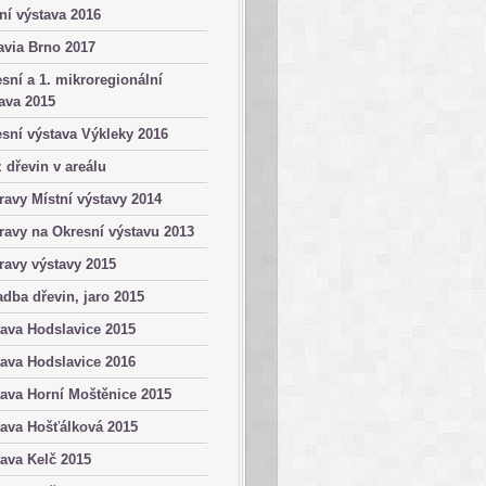
ní výstava 2016
avia Brno 2017
sní a 1. mikroregionální
ava 2015
sní výstava Výkleky 2016
 dřevin v areálu
ravy Místní výstavy 2014
ravy na Okresní výstavu 2013
ravy výstavy 2015
dba dřevin, jaro 2015
ava Hodslavice 2015
ava Hodslavice 2016
ava Horní Moštěnice 2015
ava Hošťálková 2015
ava Kelč 2015