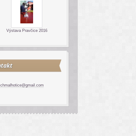
Výstava Pravčice 2016
takt
schmalhotice@gmail.com