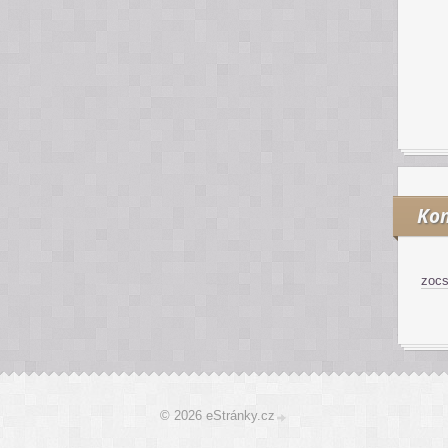
Kon
zoc
© 2026 eStránky.cz