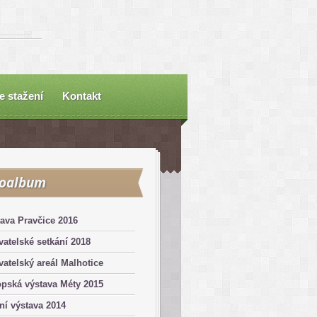
e stažení
Kontakt
toalbum
ava Pravčice 2016
atelské setkání 2018
atelský areál Malhotice
pská výstava Méty 2015
ní výstava 2014