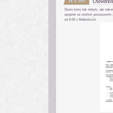
Chovatel
18. 2. 2025
Skoro tomu tak nebylo, ale nakon
spojené se stolním posouzením z
od 9:00 v Malhoticích.