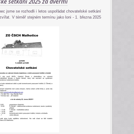
ské setkání 2025 za dveřmi
ec jsme se rozhodli i letos uspořádat chovatelské setkání
vířat. V téměř stejném termínu jako loni - 1. března 2025