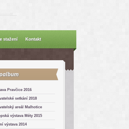
e stažení
Kontakt
toalbum
ava Pravčice 2016
atelské setkání 2018
atelský areál Malhotice
pská výstava Méty 2015
ní výstava 2014