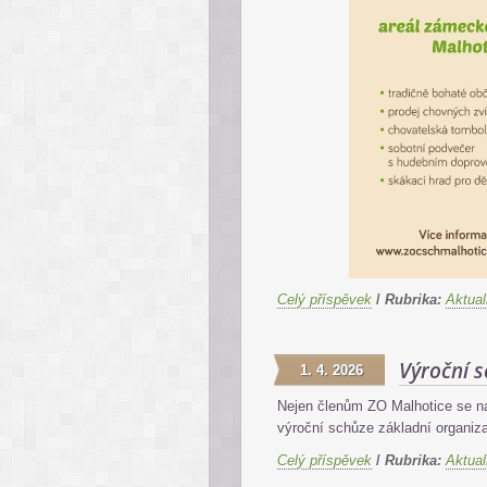
Celý příspěvek
/
Rubrika:
Aktual
Výroční 
1. 4. 2026
Nejen členům ZO Malhotice se na
výroční schůze základní organiz
Celý příspěvek
/
Rubrika:
Aktual