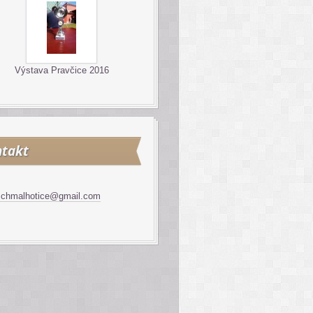
Výstava Pravčice 2016
takt
schmalhotice@gmail.com