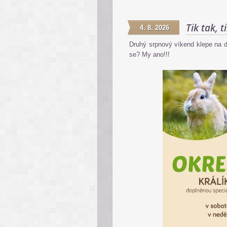
Tik tak, t
4. 8. 2026
Druhý srpnový víkend klepe na d
se? My ano!!!