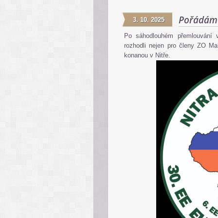
Pořádáme
3. 10. 2025
Po sáhodlouhém přemlouvání 
rozhodli nejen pro členy ZO Ma
konanou v Nitře.