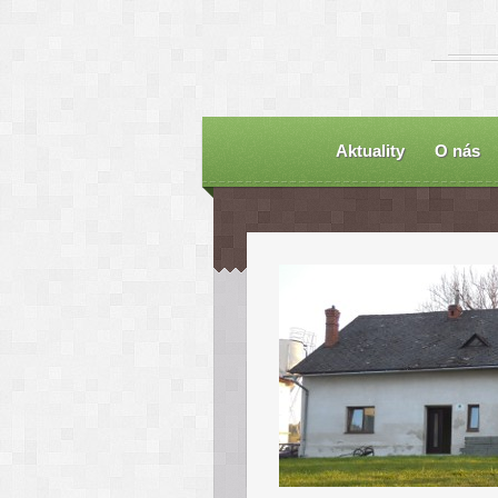
Aktuality
O nás