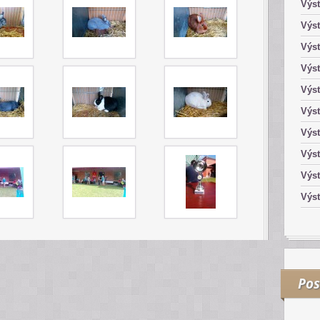
Výst
Výst
Výst
Výst
Výst
Výst
Výs
Výs
Výst
Výst
Pos