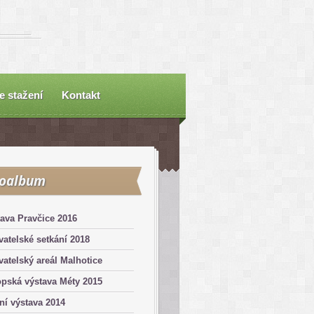
e stažení
Kontakt
toalbum
ava Pravčice 2016
atelské setkání 2018
atelský areál Malhotice
pská výstava Méty 2015
ní výstava 2014