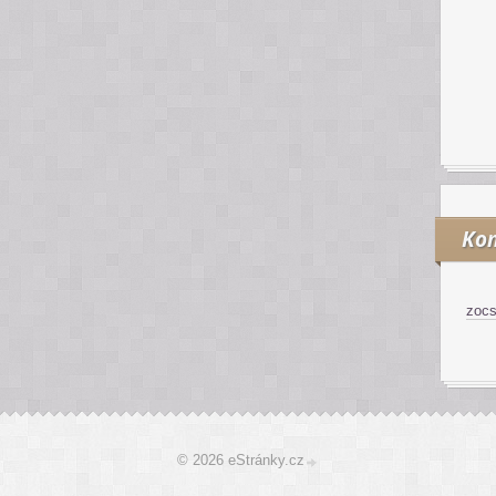
Kon
zoc
© 2026 eStránky.cz