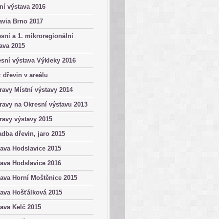
ní výstava 2016
avia Brno 2017
sní a 1. mikroregionální
ava 2015
sní výstava Výkleky 2016
 dřevin v areálu
ravy Místní výstavy 2014
ravy na Okresní výstavu 2013
ravy výstavy 2015
dba dřevin, jaro 2015
ava Hodslavice 2015
ava Hodslavice 2016
ava Horní Moštěnice 2015
ava Hošťálková 2015
ava Kelč 2015