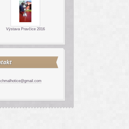
Výstava Pravčice 2016
takt
schmalhotice@gmail.com