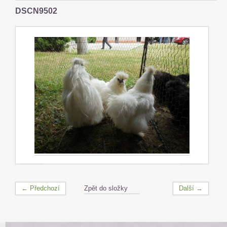
DSCN9502
← Předchozí
Zpět do složky
Další →