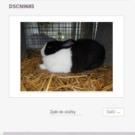
DSCN9685
Zpět do složky
Další →