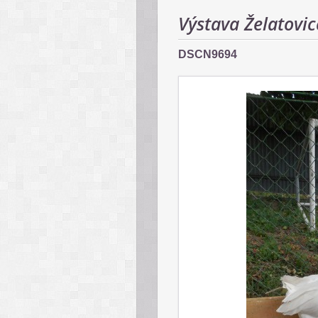
Výstava Želatovi
DSCN9694