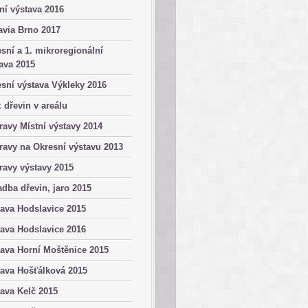
ní výstava 2016
avia Brno 2017
sní a 1. mikroregionální
ava 2015
sní výstava Výkleky 2016
 dřevin v areálu
ravy Místní výstavy 2014
ravy na Okresní výstavu 2013
ravy výstavy 2015
dba dřevin, jaro 2015
ava Hodslavice 2015
ava Hodslavice 2016
ava Horní Moštěnice 2015
ava Hošťálková 2015
ava Kelč 2015