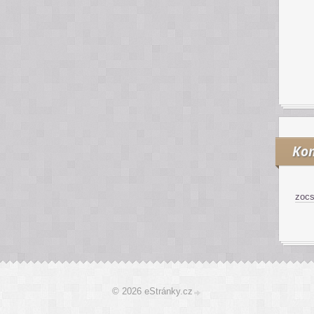
Kon
zoc
© 2026 eStránky.cz