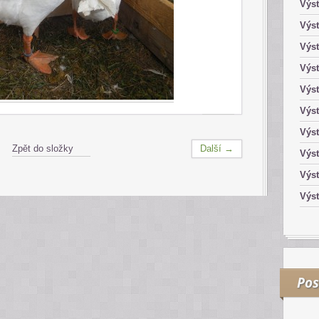
Výst
Výst
Výst
Výst
Výst
Výst
Výs
Zpět do složky
Další →
Výs
Výst
Výst
Pos