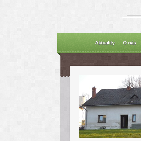
Aktuality
O nás