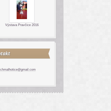
Výstava Pravčice 2016
takt
schmalhotice@gmail.com