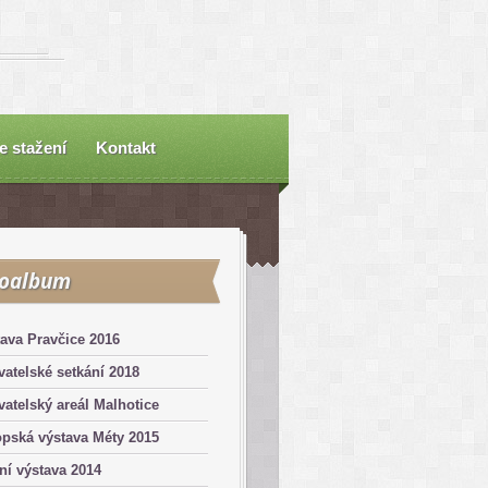
e stažení
Kontakt
toalbum
ava Pravčice 2016
atelské setkání 2018
atelský areál Malhotice
pská výstava Méty 2015
ní výstava 2014