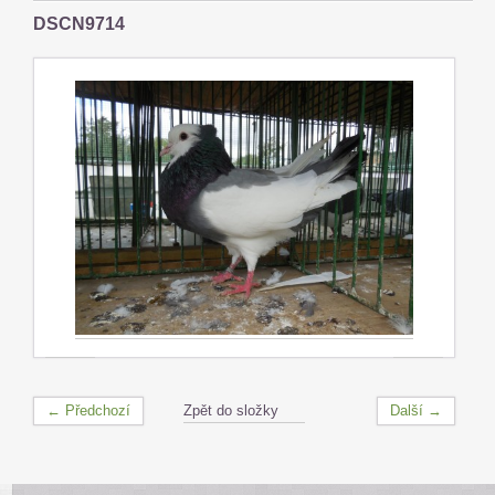
DSCN9714
← Předchozí
Zpět do složky
Další →