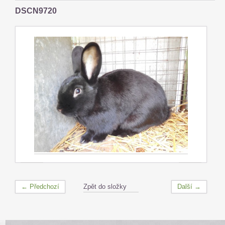
DSCN9720
← Předchozí
Zpět do složky
Další →